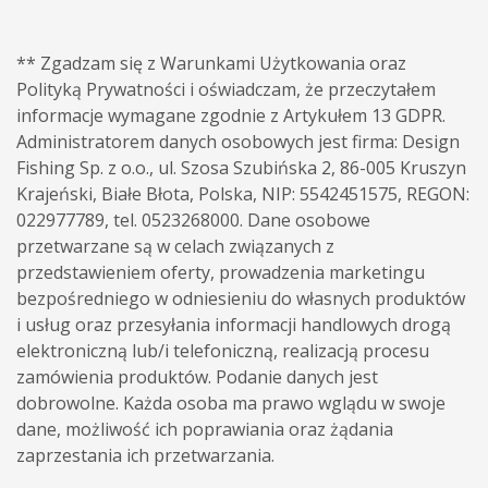
** Zgadzam się z Warunkami Użytkowania oraz
Polityką Prywatności i oświadczam, że przeczytałem
informacje wymagane zgodnie z Artykułem 13 GDPR.
Administratorem danych osobowych jest firma: Design
Fishing Sp. z o.o., ul. Szosa Szubińska 2, 86-005 Kruszyn
Krajeński, Białe Błota, Polska, NIP: 5542451575, REGON:
022977789, tel. 0523268000. Dane osobowe
przetwarzane są w celach związanych z
przedstawieniem oferty, prowadzenia marketingu
bezpośredniego w odniesieniu do własnych produktów
i usług oraz przesyłania informacji handlowych drogą
elektroniczną lub/i telefoniczną, realizacją procesu
zamówienia produktów. Podanie danych jest
dobrowolne. Każda osoba ma prawo wglądu w swoje
dane, możliwość ich poprawiania oraz żądania
zaprzestania ich przetwarzania.