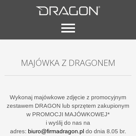
MAJÓWKA Z DRAGONEM
Wykonaj majówkowe zdjęcie z promocyjnym
zestawem DRAGON lub sprzętem zakupionym
w PROMOCJI MAJÓWKOWEJ*
i wyślij do nas na
adres:
biuro@firmadragon.pl
do dnia 8.05 br.