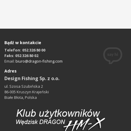
Bądź w kontakcie
Telefon: 052 326 80 00
Faks: 052 326 80 02
Email:
biuro@dragon-fishing.com
Adres
Design Fishing Sp. z o.o.
ul. Szosa Szubińska 2
86-005 Kruszyn Krajeński
Białe Błota, Polska