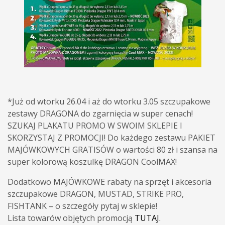
*Już od wtorku 26.04 i aż do wtorku 3.05 szczupakowe
zestawy DRAGONA do zgarnięcia w super cenach!
SZUKAJ PLAKATU PROMO W SWOIM SKLEPIE I
SKORZYSTAJ Z PROMOCJI! Do każdego zestawu PAKIET
MAJÓWKOWYCH GRATISÓW o wartości 80 zł i szansa na
super kolorową koszulkę DRAGON CoolMAX!
Dodatkowo MAJÓWKOWE rabaty na sprzęt i akcesoria
szczupakowe DRAGON, MUSTAD, STRIKE PRO,
FISHTANK – o
szczegóły
pytaj w sklepie!
Lista towarów objętych promocją
TUTAJ.