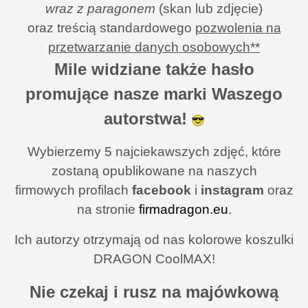
wraz z paragonem
(skan lub zdjęcie)
oraz treścią standardowego
pozwolenia na
przetwarzanie danych osobowych**
Mile widziane także hasło
promujące nasze marki Waszego
autorstwa!
Wybierzemy 5 najciekawszych zdjęć, które
zostaną opublikowane na naszych
firmowych profilach
facebook
i
instagram
oraz
na stronie
firmadragon.eu
.
Ich autorzy otrzymają od nas kolorowe koszulki
DRAGON CoolMAX!
Nie czekaj i rusz na majówkową